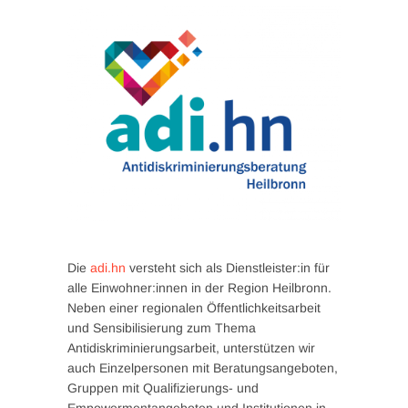
Die
adi.hn
versteht sich als Dienstleister:in für
alle Einwohner:innen in der Region Heilbronn.
Neben einer regionalen Öffentlichkeitsarbeit
und Sensibilisierung zum Thema
Antidiskriminierungsarbeit, unterstützen wir
auch Einzelpersonen mit Beratungsangeboten,
Gruppen mit Qualifizierungs- und