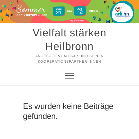
Zum
Inhalt
springen
Vielfalt stärken
Heilbronn
ANGEBOTE VOM SKJR UND SEINEN
KOOPERATIONSPARTNER*INNEN
Es wurden keine Beiträge
gefunden.