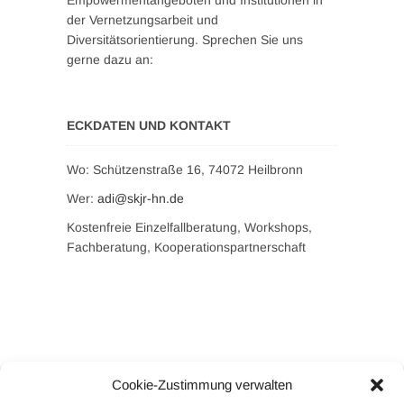
Empowermentangeboten und Institutionen in
der Vernetzungsarbeit und
Diversitätsorientierung. Sprechen Sie uns
gerne dazu an:
ECKDATEN UND KONTAKT
Wo: Schützenstraße 16, 74072 Heilbronn
Wer:
adi@skjr-hn.de
Kostenfreie Einzelfallberatung, Workshops,
Fachberatung, Kooperationspartnerschaft
Cookie-Zustimmung verwalten