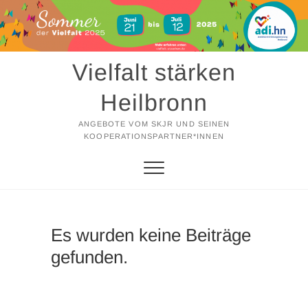
Zum
Inhalt
springen
Vielfalt stärken
Heilbronn
ANGEBOTE VOM SKJR UND SEINEN
KOOPERATIONSPARTNER*INNEN
Es wurden keine Beiträge
gefunden.