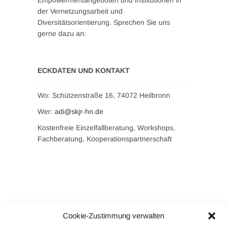
Empowermentangeboten und Institutionen in
der Vernetzungsarbeit und
Diversitätsorientierung. Sprechen Sie uns
gerne dazu an:
ECKDATEN UND KONTAKT
Wo: Schützenstraße 16, 74072 Heilbronn
Wer:
adi@skjr-hn.de
Kostenfreie Einzelfallberatung, Workshops,
Fachberatung, Kooperationspartnerschaft
Cookie-Zustimmung verwalten