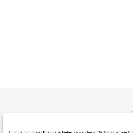
Um dir ein optimales Erlebnis zu bieten, verwenden wir Technologien wie C