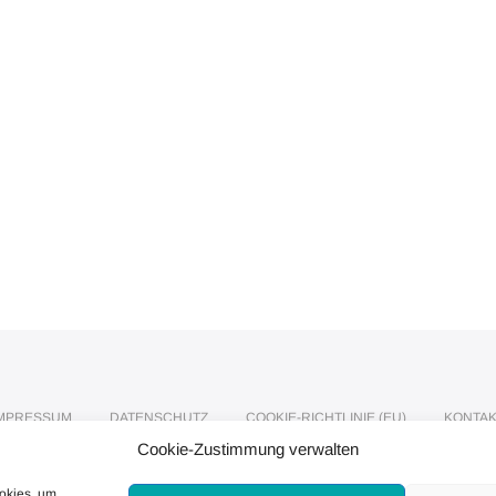
IMPRESSUM
DATENSCHUTZ
COOKIE-RICHTLINIE (EU)
KONTA
Cookie-Zustimmung verwalten
ookies, um