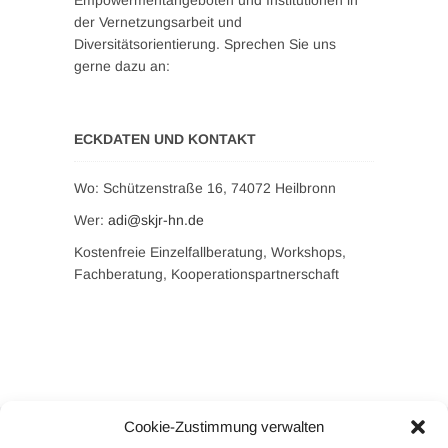
Empowermentangeboten und Institutionen in
der Vernetzungsarbeit und
Diversitätsorientierung. Sprechen Sie uns
gerne dazu an:
ECKDATEN UND KONTAKT
Wo: Schützenstraße 16, 74072 Heilbronn
Wer:
adi@skjr-hn.de
Kostenfreie Einzelfallberatung, Workshops,
Fachberatung, Kooperationspartnerschaft
Cookie-Zustimmung verwalten