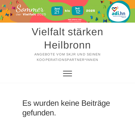
Zum
Inhalt
springen
Vielfalt stärken
Heilbronn
ANGEBOTE VOM SKJR UND SEINEN
KOOPERATIONSPARTNER*INNEN
Es wurden keine Beiträge
gefunden.