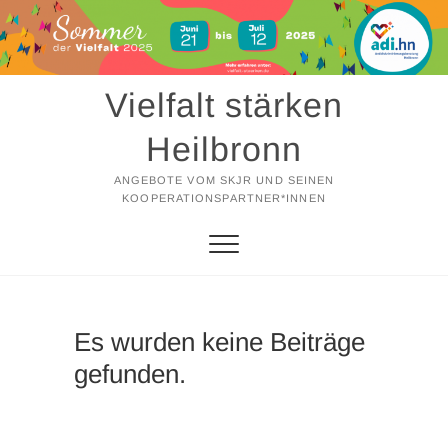
Zum
Inhalt
springen
Vielfalt stärken
Heilbronn
ANGEBOTE VOM SKJR UND SEINEN
KOOPERATIONSPARTNER*INNEN
Es wurden keine Beiträge
gefunden.