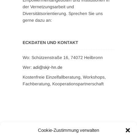
Empowermentangeboten und Institutionen in
der Vernetzungsarbeit und
Diversitätsorientierung. Sprechen Sie uns
gerne dazu an:
ECKDATEN UND KONTAKT
Wo: Schützenstraße 16, 74072 Heilbronn
Wer:
adi@skjr-hn.de
Kostenfreie Einzelfallberatung, Workshops,
Fachberatung, Kooperationspartnerschaft
Cookie-Zustimmung verwalten