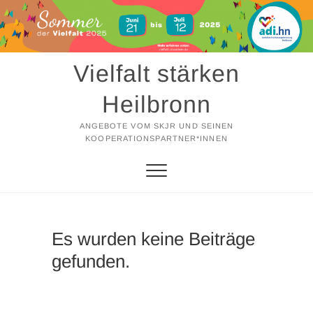
Zum
Inhalt
springen
Vielfalt stärken
Heilbronn
ANGEBOTE VOM SKJR UND SEINEN
KOOPERATIONSPARTNER*INNEN
Es wurden keine Beiträge
gefunden.