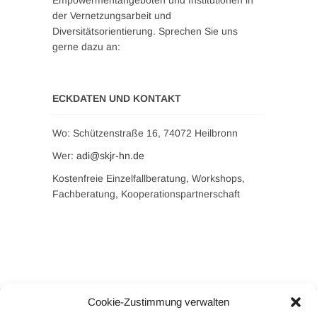
Empowermentangeboten und Institutionen in
der Vernetzungsarbeit und
Diversitätsorientierung. Sprechen Sie uns
gerne dazu an:
ECKDATEN UND KONTAKT
Wo: Schützenstraße 16, 74072 Heilbronn
Wer:
adi@skjr-hn.de
Kostenfreie Einzelfallberatung, Workshops,
Fachberatung, Kooperationspartnerschaft
Cookie-Zustimmung verwalten