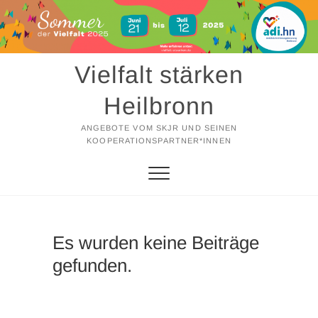
Zum
Inhalt
springen
Vielfalt stärken
Heilbronn
ANGEBOTE VOM SKJR UND SEINEN
KOOPERATIONSPARTNER*INNEN
Es wurden keine Beiträge
gefunden.