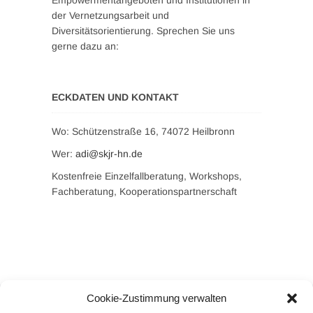
Empowermentangeboten und Institutionen in
der Vernetzungsarbeit und
Diversitätsorientierung. Sprechen Sie uns
gerne dazu an:
ECKDATEN UND KONTAKT
Wo: Schützenstraße 16, 74072 Heilbronn
Wer:
adi@skjr-hn.de
Kostenfreie Einzelfallberatung, Workshops,
Fachberatung, Kooperationspartnerschaft
Cookie-Zustimmung verwalten