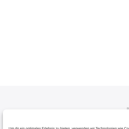
Um dir ein optimales Erlebnis zu bieten, verwenden wir Technologien wie C