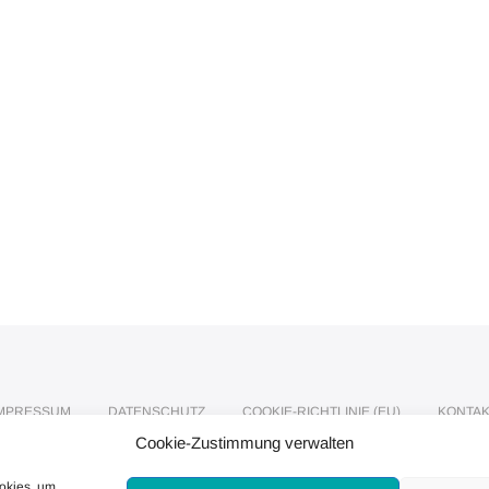
IMPRESSUM
DATENSCHUTZ
COOKIE-RICHTLINIE (EU)
KONTA
Cookie-Zustimmung verwalten
ookies, um