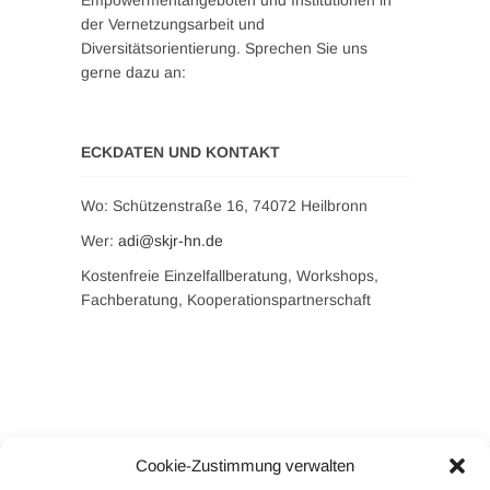
Empowermentangeboten und Institutionen in
der Vernetzungsarbeit und
Diversitätsorientierung. Sprechen Sie uns
gerne dazu an:
ECKDATEN UND KONTAKT
Wo: Schützenstraße 16, 74072 Heilbronn
Wer:
adi@skjr-hn.de
Kostenfreie Einzelfallberatung, Workshops,
Fachberatung, Kooperationspartnerschaft
Cookie-Zustimmung verwalten