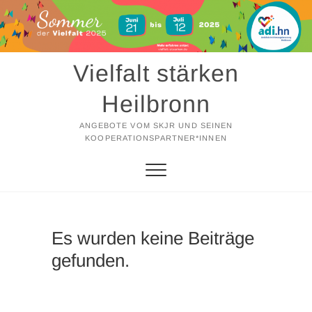
Zum
Inhalt
springen
Vielfalt stärken
Heilbronn
ANGEBOTE VOM SKJR UND SEINEN
KOOPERATIONSPARTNER*INNEN
Es wurden keine Beiträge
gefunden.